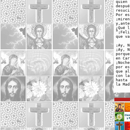
quien 
despué
resuci
Por es
¡miren
y,ante
¿Qué l
“¡Feli
que va
¡Ay, N
¡Ay, N
porque
en Car
¡Noche
por es
que al
con la
hasta 