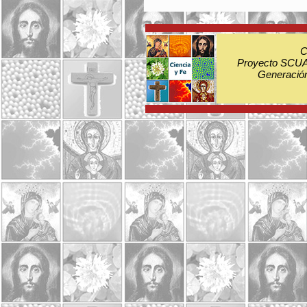
C
Proyecto SCUA:
Generación