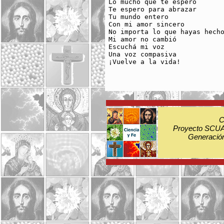
Lo mucho que te espero

Te espero para abrazar

Tu mundo entero

Con mi amor sincero

No importa lo que hayas hecho
Mi amor no cambió

Escuchá mi voz

Una voz compasiva

¡Vuelve a la vida!

C
Proyecto SCUA:
Generación