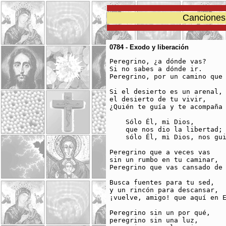
Canciones 
0784 - Exodo y liberación
Peregrino, ¿a dónde vas?

Si no sabes a dónde ir.

Peregrino, por un camino que 
Si el desierto es un arenal,

el desierto de tu vivir,

¿Quién te guía y te acompaña 
    Sólo Él, mi Dios, 

    que nos dio la libertad;

    sólo Él, mi Dios, nos gui
Peregrino que a veces vas

sin un rumbo en tu caminar,

Peregrino que vas cansado de 
Busca fuentes para tu sed,

y un rincón para descansar,

¡vuelve, amigo! que aquí en E
Peregrino sin un por qué,

peregrino sin una luz,
