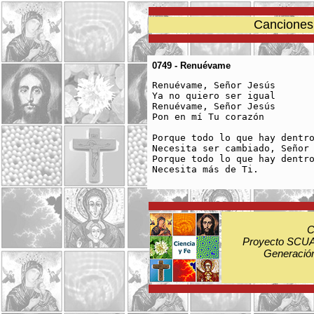
Canciones 
0749 - Renuévame
Renuévame, Señor Jesús

Ya no quiero ser igual

Renuévame, Señor Jesús

Pon en mí Tu corazón

Porque todo lo que hay dentro
Necesita ser cambiado, Señor

Porque todo lo que hay dentro
C
Proyecto SCUA:
Generación