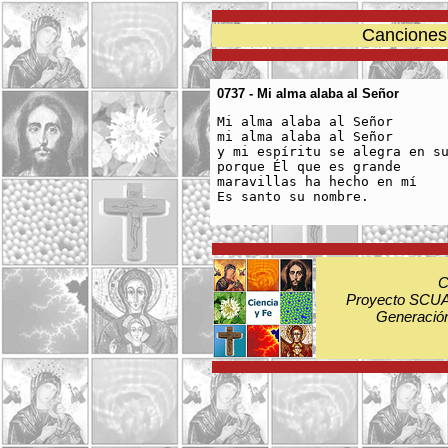
Canciones 
0737 - Mi alma alaba al Señor
Mi alma alaba al Señor

mi alma alaba al Señor

y mi espíritu se alegra en su
porque Él que es grande

maravillas ha hecho en mí

C
Proyecto SCUA:
Generación