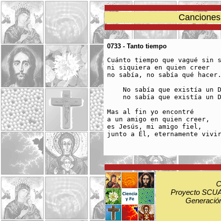
Canciones 
0733 - Tanto tiempo
Cuánto tiempo que vagué sin s
ni siquiera en quien creer

no sabía, no sabía qué hacer.
    No sabía que existía un D
    no sabía que existía un D
Mas al fin yo encontré

a un amigo en quien creer,

es Jesús, mi amigo fiel,

junto a Él, eternamente vivir
C
Proyecto SCUA:
Generación