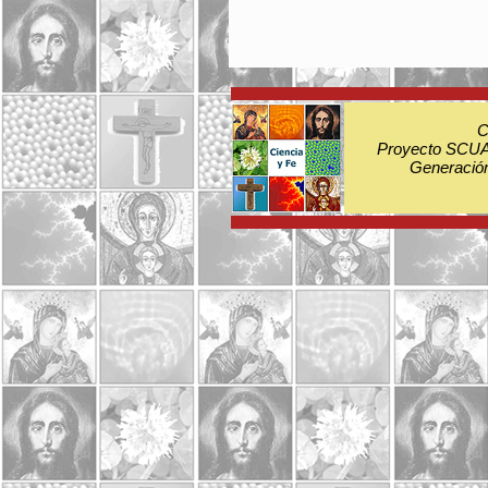
C
Proyecto SCUA:
Generación