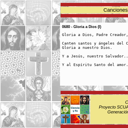
Canciones 
0680 - Gloria a Dios (I)
Gloria a Dios, Padre Creador,
Canten santos y ángeles del C
Gloria a nuestro Dios.

Y a Jesús, nuestro Salvador..
Y al Espíritu Santo del amor.
C
Proyecto SCUA:
Generación