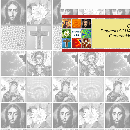
C
Proyecto SCUA:
Generación