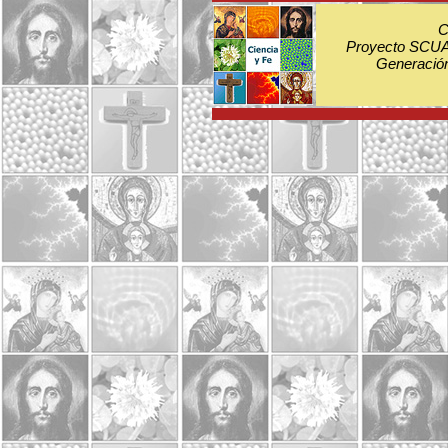
C
Proyecto SCUA:
Generación