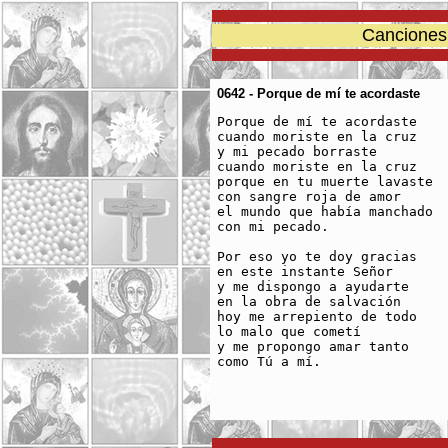
Canciones 
0642 - Porque de mí te acordaste
Porque de mí te acordaste

cuando moriste en la cruz

y mi pecado borraste

cuando moriste en la cruz

porque en tu muerte lavaste

con sangre roja de amor

el mundo que había manchado 

con mi pecado.

Por eso yo te doy gracias

en este instante Señor

y me dispongo a ayudarte

en la obra de salvación

hoy me arrepiento de todo

lo malo que cometí

y me propongo amar tanto

como Tú a mí.
