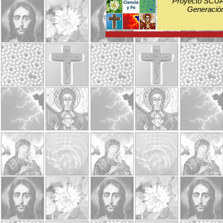
Proyecto SCUA:
Generación