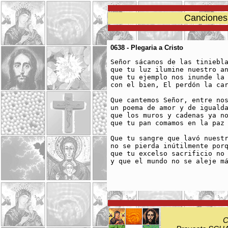
Canciones 
0638 - Plegaria a Cristo
Señor sácanos de las tiniebla
que tu luz ilumine nuestro an
que tu ejemplo nos inunde la 
con el bien, El perdón la car
Que cantemos Señor, entre nos
un poema de amor y de igualda
que los muros y cadenas ya no
que tu pan comamos en la paz

Que tu sangre que lavó nuestr
no se pierda inútilmente porq
que tu excelso sacrificio no 
y que el mundo no se aleje má
C