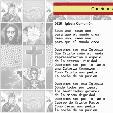
Canciones 
0616 - Iglesia Comunión
Sean uno, sean uno

para que el mundo crea.

Sean uno, sean uno 

para que el mundo crea.

Queremos ser esa Iglesia

Que Cristo soñó al fundar

representación y espejo 

de la eterna Trinidad.

Queremos ser por lo tanto 

una Iglesia Comunión 

Como Cristo nos pedía

La noche de su pasión.

Queremos ser esa Iglesia

Dónde todos por igual

los bautizados gozamos

de la misma dignidad.

Queremos ser por lo tanto 

Cuerpo de Cristo Pastor

Como Jesús nos pedía 

la noche de su pasión
