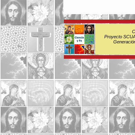
C
Proyecto SCUA:
Generación