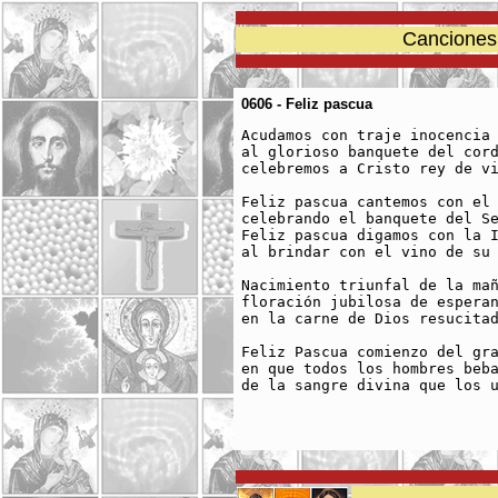
Canciones 
0606 - Feliz pascua
Acudamos con traje inocencia 
al glorioso banquete del cord
celebremos a Cristo rey de vi
Feliz pascua cantemos con el 
celebrando el banquete del Se
Feliz pascua digamos con la I
al brindar con el vino de su 
Nacimiento triunfal de la mañ
floración jubilosa de esperan
en la carne de Dios resucitad
Feliz Pascua comienzo del gra
en que todos los hombres beba
de la sangre divina que los u