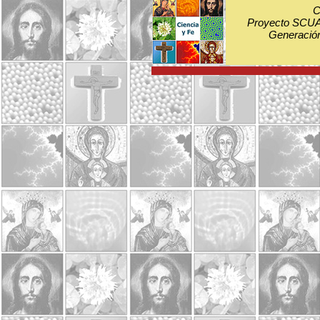
C
Proyecto SCUA:
Generación