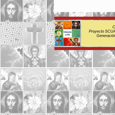
C
Proyecto SCUA:
Generación