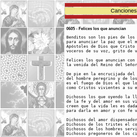
Canciones 
0605 - Felices los que anuncian
Benditos son los pies de los 
para anunciar la paz que el m
Apóstoles de Dios que Cristo 
voceros de su voz, grito de v
Felices los que anuncian con 
la venida del Reino del Señor
De pie en la encrucijada del 
del hombre peregrino y de los
es el fuego de Dios el que lo
como Cristos vivientes a su e
Dichosos los que oyendo la ll
de la fe y del amor en sus vi
creen que la vida les es dada
para darla en amor y con fe v
Dichosos del amor dispensador
Dichosos de los tristes el co
Dichosos de los hombres servi
Dichosos pregoneros de los ci