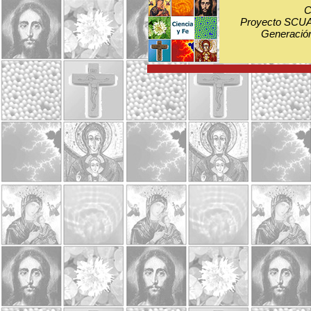
C
Proyecto SCUA:
Generación