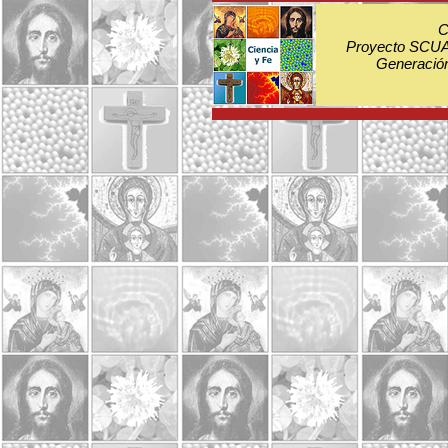
C
Proyecto SCUA:
Generación