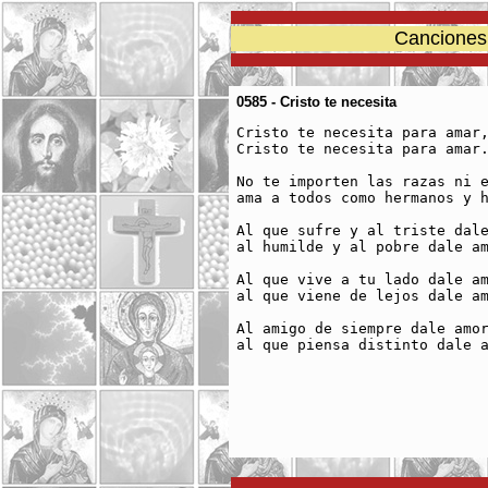
Canciones 
0585 - Cristo te necesita
Cristo te necesita para amar,
Cristo te necesita para amar.
No te importen las razas ni e
ama a todos como hermanos y h
Al que sufre y al triste dale
al humilde y al pobre dale am
Al que vive a tu lado dale am
al que viene de lejos dale am
Al amigo de siempre dale amor
al que piensa distinto dale a