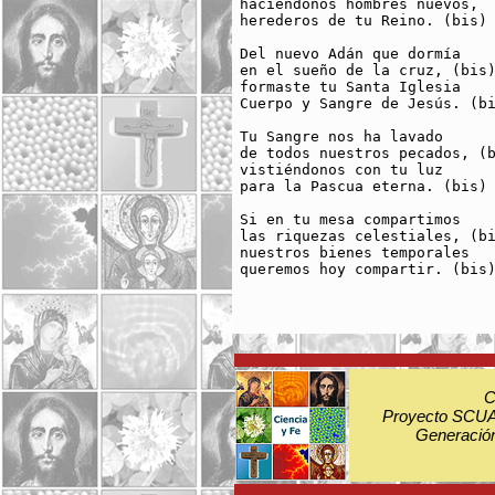
haciéndonos hombres nuevos, 

herederos de tu Reino. (bis)

Del nuevo Adán que dormía 

en el sueño de la cruz, (bis)
formaste tu Santa Iglesia 

Cuerpo y Sangre de Jesús. (bi
Tu Sangre nos ha lavado 

de todos nuestros pecados, (b
vistiéndonos con tu luz 

para la Pascua eterna. (bis)

Si en tu mesa compartimos 

las riquezas celestiales, (bi
nuestros bienes temporales 

queremos hoy compartir. (bis)
C
Proyecto SCUA:
Generación