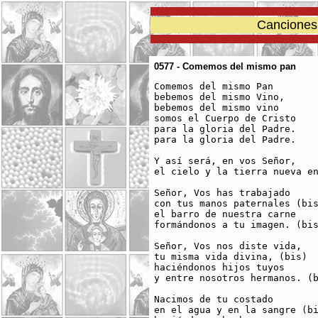
Canciones 
0577 - Comemos del mismo pan
Comemos del mismo Pan 

bebemos del mismo Vino,  

bebemos del mismo vino

somos el Cuerpo de Cristo 

para la gloria del Padre. 

para la gloria del Padre. 

Y así será, en vos Señor, 

el cielo y la tierra nueva en
Señor, Vos has trabajado 

con tus manos paternales (bis
el barro de nuestra carne 

formándonos a tu imagen. (bis
Señor, Vos nos diste vida, 

tu misma vida divina, (bis)

haciéndonos hijos tuyos 

y entre nosotros hermanos. (b
Nacimos de tu costado 

en el agua y en la sangre (bi