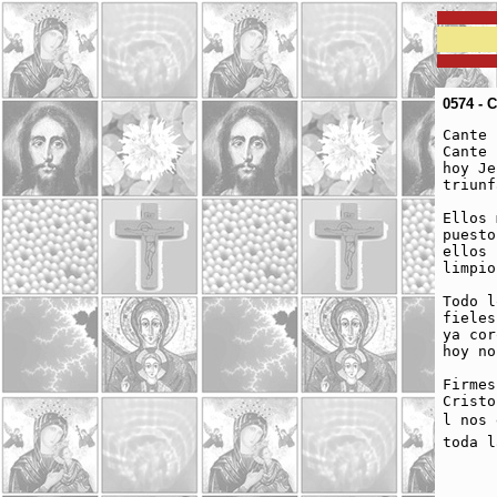
0574 - C
Cante 
Cante 
hoy Je
triunf
Ellos 
puesto
ellos 
limpio
Todo l
fieles
ya cor
hoy no
Firmes
Cristo
l nos
toda l