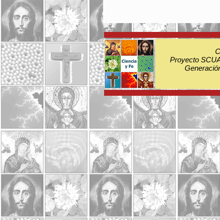
C
Proyecto SCUA:
Generación