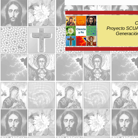
C
Proyecto SCUA:
Generación