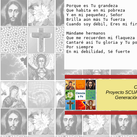
Porque es Tu grandeza 

Que habita en mi pobreza

Y en mi pequeñez, Señor

Brilla aún más Tu fuerza

Cuando soy débil, Eres mi fir
Mándame hermanos 

Que me recuerden mi flaqueza

Cantaré así Tu gloria y Tu po
Por siempre

En mi debilidad, Sé fuerte

C
Proyecto SCUA:
Generación