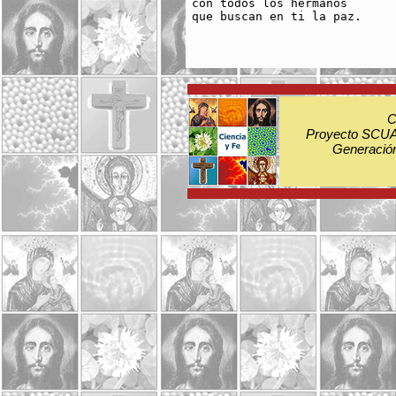
con todos los hermanos

que buscan en ti la paz.

C
Proyecto SCUA:
Generación