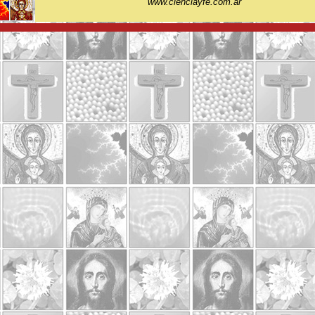
www.cienciayfe.com.ar