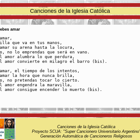
Canciones de la Iglesia Católica
Debes amar
amar, 

illa que va en tus manos, 

amar su arena hasta la locura,

o, no lo emprendas que será en vano.

l amor alumbra lo que perdura, 

l amor convierte en milagro el barro (bis). 

amar, el tiempo de los intentos, 

amar la hora que nunca brilla,

o, no pretendas tocar lo cierto.

l amor engendra la maravilla, 

l amor consigue encender lo muerto (bis).

Canciones de la Iglesia Católica
Proyecto SCUA: "Super Cancionero Universitario Argentino
Generación Automática de Cancioneros Religiosos