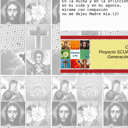
En la dicha y en la aflicción
en mi vida y en mi agonía, 

mírame con compasión 

no me dejes Madre mía.(2)

C
Proyecto SCUA:
Generación