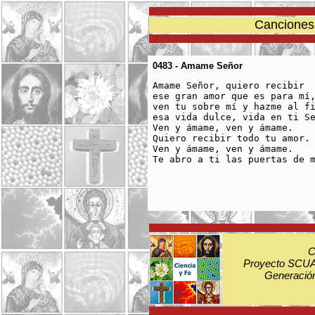
Canciones 
0483 - Amame Señor
Amame Señor, quiero recibir 

ese gran amor que es para mí,
ven tu sobre mí y hazme al fi
esa vida dulce, vida en ti Se
Ven y ámame, ven y ámame. 

Quiero recibir todo tu amor. 
Ven y ámame, ven y ámame. 

Te abro a ti las puertas de m
C
Proyecto SCUA:
Generación