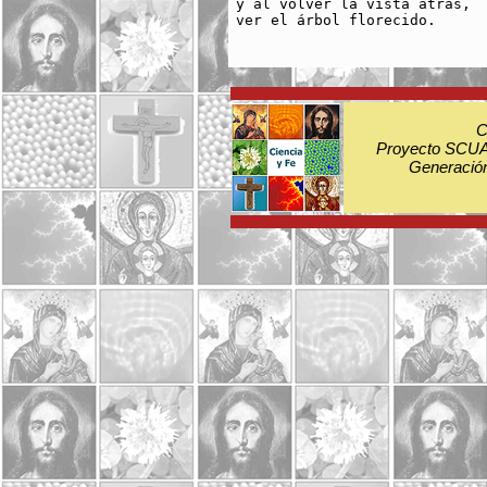
y al volver la vista atrás, 

ver el árbol florecido.

C
Proyecto SCUA:
Generación