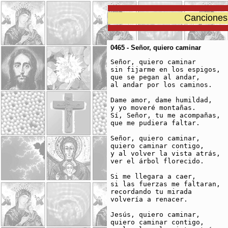
Canciones 
0465 - Señor, quiero caminar
Señor, quiero caminar

sin fijarme en los espigos, 

que se pegan al andar, 

al andar por los caminos.

Dame amor, dame humildad,

y yo moveré montañas.

Sí, Señor, tu me acompañas,

que me pudiera faltar.

Señor, quiero caminar, 

quiero caminar contigo, 

y al volver la vista atrás, 

ver el árbol florecido.

Si me llegara a caer, 

si las fuerzas me faltaran, 

recordando tu mirada 

volvería a renacer.

Jesús, quiero caminar, 

quiero caminar contigo, 
