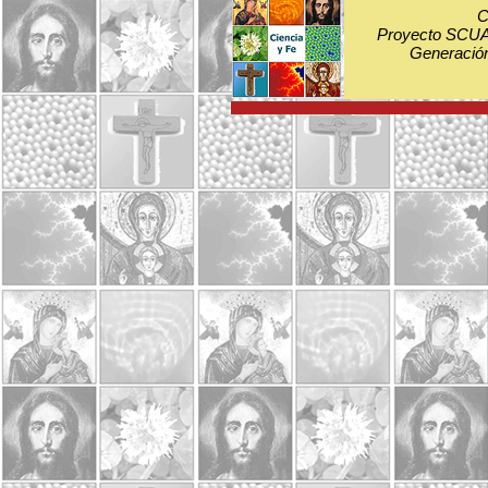
C
Proyecto SCUA:
Generación