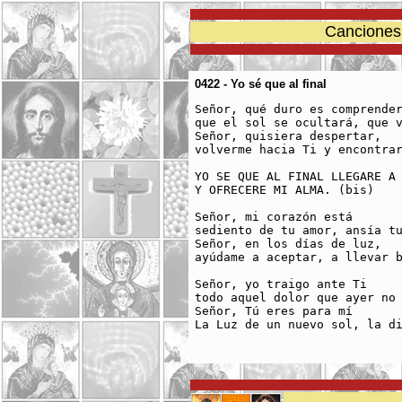
Canciones 
0422 - Yo sé que al final
Señor, qué duro es comprender
que el sol se ocultará, que v
Señor, quisiera despertar,

volverme hacia Ti y encontrar
YO SE QUE AL FINAL LLEGARE A 
Y OFRECERE MI ALMA. (bis)

Señor, mi corazón está

sediento de tu amor, ansía tu
Señor, en los días de luz,

ayúdame a aceptar, a llevar b
Señor, yo traigo ante Ti 

todo aquel dolor que ayer no 
Señor, Tú eres para mí

La Luz de un nuevo sol, la di