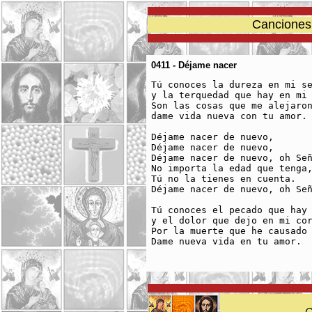
Canciones 
0411 - Déjame nacer
Tú conoces la dureza en mi se
y la terquedad que hay en mi 
Son las cosas que me alejaron
dame vida nueva con tu amor.

Déjame nacer de nuevo,

Déjame nacer de nuevo,

Déjame nacer de nuevo, oh Señ
No importa la edad que tenga,
Tú no la tienes en cuenta.

Déjame nacer de nuevo, oh Señ
Tú conoces el pecado que hay 
y el dolor que dejo en mi cor
Por la muerte que he causado 
Dame nueva vida en tu amor.

C