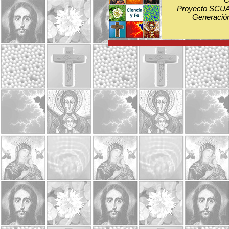
Proyecto SCUA:
Generación