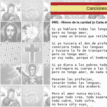
Canciones 
0401 - Himno de la caridad (o Carta 
Si yo hablara todas las lengu
pero no tengo amor,

soy como un bronce que retiñe
Si yo tuviera el don de profe
conociera todas las lenguas

y tuviera la fe de transporta
pero no tengo amor,

yo soy nada, porque el hombre
Si yo diera a los pobres todo
y entregara mi cuerpo a las l
pero no tengo amor, de nada s
Pasarán las profecías,

cesarán todas las lenguas,

la ciencia un día acabará.

Pero el amor nunca morirá, 

porque todo cree, todo espera
todo cubre, todo sufre,

no busca sólo suyo,
