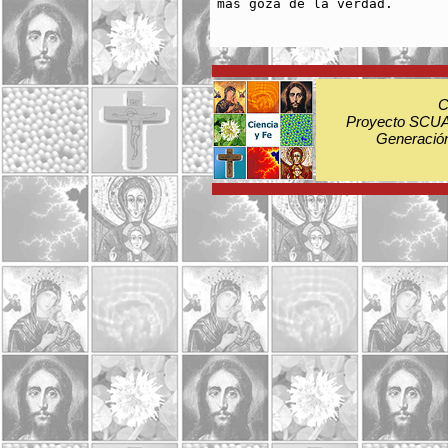
más goza de la verdad.

C
Proyecto SCUA:
Generación