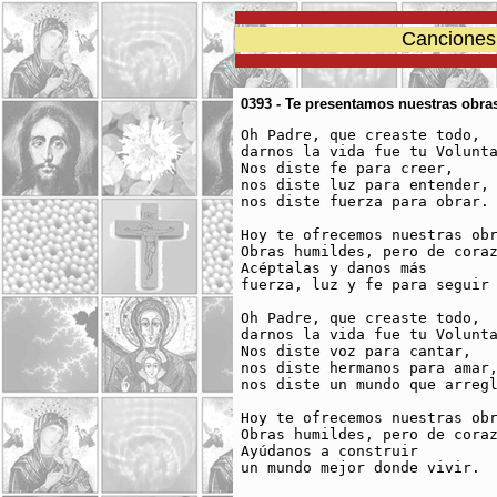
Canciones 
0393 - Te presentamos nuestras obra
Oh Padre, que creaste todo,

darnos la vida fue tu Volunta
Nos diste fe para creer,

nos diste luz para entender,

nos diste fuerza para obrar.

Hoy te ofrecemos nuestras obr
Obras humildes, pero de coraz
Acéptalas y danos más 

fuerza, luz y fe para seguir

Oh Padre, que creaste todo,

darnos la vida fue tu Volunta
Nos diste voz para cantar,

nos diste hermanos para amar,
nos diste un mundo que arregl
Hoy te ofrecemos nuestras obr
Obras humildes, pero de coraz
Ayúdanos a construir

un mundo mejor donde vivir.
