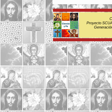
C
Proyecto SCUA:
Generación