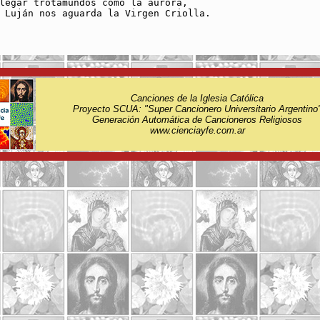
legar trotamundos como la aurora, 

 Luján nos aguarda la Virgen Criolla.

Canciones de la Iglesia Católica
Proyecto SCUA: "Super Cancionero Universitario Argentino
Generación Automática de Cancioneros Religiosos
www.cienciayfe.com.ar