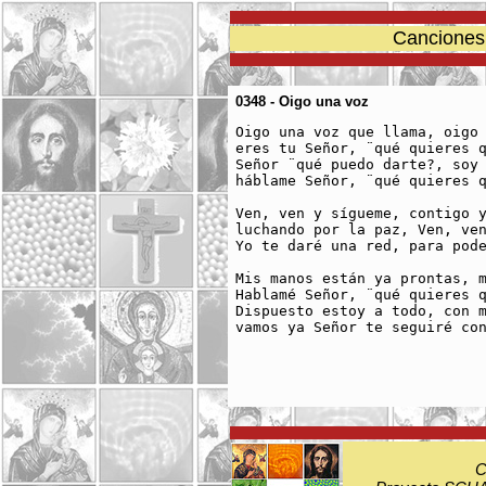
Canciones 
0348 - Oigo una voz
Oigo una voz que llama, oigo 
eres tu Señor, ¨qué quieres q
Señor ¨qué puedo darte?, soy 
háblame Señor, ¨qué quieres q
Ven, ven y sígueme, contigo y
luchando por la paz, Ven, ven
Yo te daré una red, para pode
Mis manos están ya prontas, m
Hablamé Señor, ¨qué quieres q
Dispuesto estoy a todo, con m
vamos ya Señor te seguiré con
C