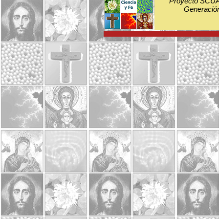
Proyecto SCUA:
Generación