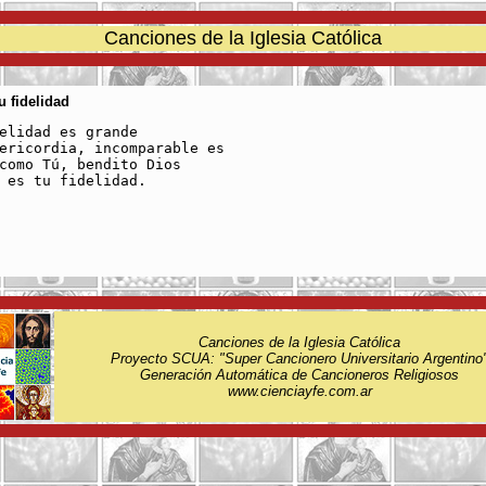
Canciones de la Iglesia Católica
u fidelidad
elidad es grande

ericordia, incomparable es

como Tú, bendito Dios

 es tu fidelidad.

Canciones de la Iglesia Católica
Proyecto SCUA: "Super Cancionero Universitario Argentino
Generación Automática de Cancioneros Religiosos
www.cienciayfe.com.ar