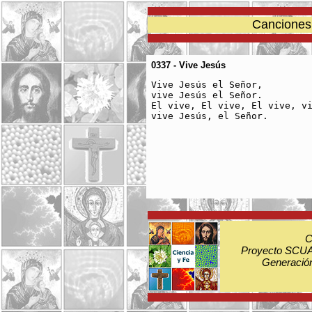
Canciones 
0337 - Vive Jesús
Vive Jesús el Señor,

vive Jesús el Señor.

El vive, El vive, El vive, vi
vive Jesús, el Señor.

C
Proyecto SCUA:
Generación