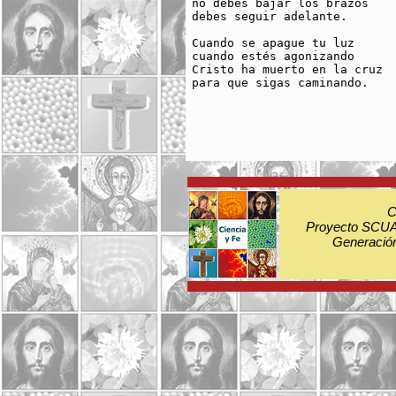
no debes bajar los brazos

debes seguir adelante.

Cuando se apague tu luz

cuando estés agonizando

Cristo ha muerto en la cruz

para que sigas caminando.

C
Proyecto SCUA:
Generación