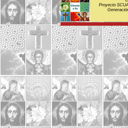
Proyecto SCUA:
Generación