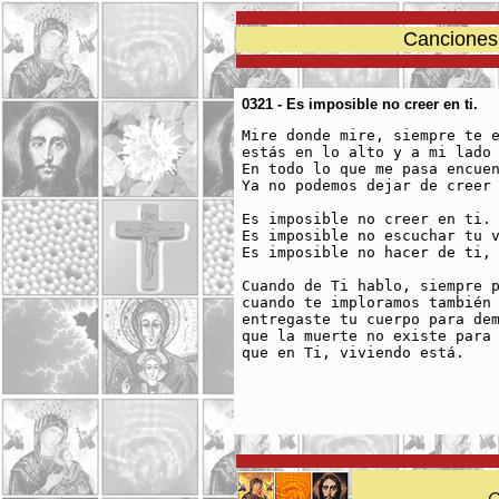
Canciones 
0321 - Es imposible no creer en ti.
Mire donde mire, siempre te e
estás en lo alto y a mi lado 
En todo lo que me pasa encuen
Ya no podemos dejar de creer 
Es imposible no creer en ti.

Es imposible no escuchar tu v
Es imposible no hacer de ti, 
Cuando de Ti hablo, siempre p
cuando te imploramos también 
entregaste tu cuerpo para dem
que la muerte no existe para 
que en Ti, viviendo está.

C