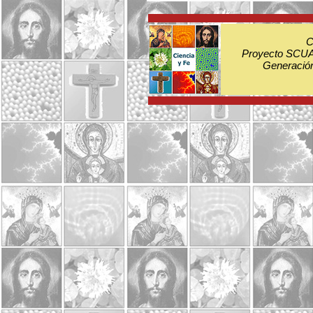
C
Proyecto SCUA:
Generación