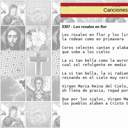
Canciones 
0307 - Los rosales en flor
Los rosales en flor y los lir
la rodean como en primavera

Coros celestes cantan y alaba
que sube a los cielos

La vi tan bella como la auror
cual sol refulgente en medio 
La vi tan bella, la vi radian
reinando en el cielo muy cerc
Virgen María Reina del Cielo,
oh llena de gracia, rogad por
Que por los siglos, Virgen Ma
los pueblos alaben a Cristo t