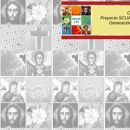
C
Proyecto SCUA:
Generación