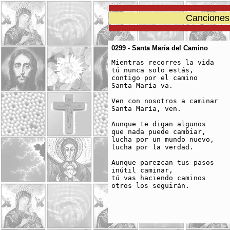
Canciones 
0299 - Santa María del Camino
Mientras recorres la vida

tú nunca solo estás,

contigo por el camino

Santa María va.

Ven con nosotros a caminar

Santa María, ven.

Aunque te digan algunos

que nada puede cambiar,

lucha por un mundo nuevo,

lucha por la verdad.

Aunque parezcan tus pasos

inútil caminar,

tú vas haciendo caminos

otros los seguirán.
