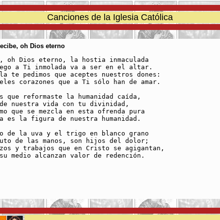
Canciones de la Iglesia Católica
Recibe, oh Dios eterno
, oh Dios eterno, la hostia inmaculada

ego a Ti inmolada va a ser en el altar.

la te pedimos que aceptes nuestros dones:

eles corazones que a Ti sólo han de amar.

s que reformaste la humanidad caída,

de nuestra vida con tu divinidad,

mo que se mezcla en esta ofrenda pura

a es la figura de nuestra humanidad.

o de la uva y el trigo en blanco grano

uto de las manos, son hijos del dolor;

zos y trabajos que en Cristo se agigantan,

su medio alcanzan valor de redención.
