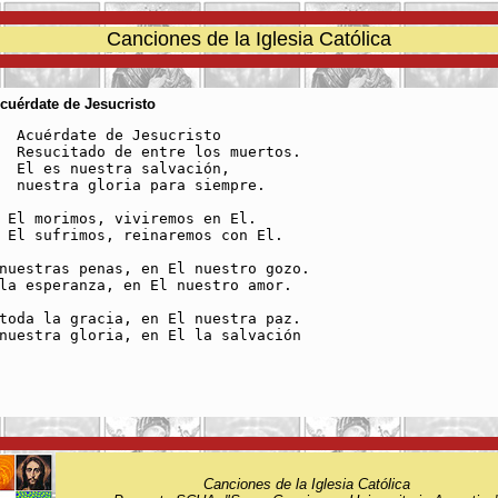
Canciones de la Iglesia Católica
Acuérdate de Jesucristo
risto

uertos.

ación,

iempre.

 El morimos, viviremos en El.

 El sufrimos, reinaremos con El.

nuestras penas, en El nuestro gozo.

la esperanza, en El nuestro amor.

toda la gracia, en El nuestra paz.

nuestra gloria, en El la salvación

Canciones de la Iglesia Católica