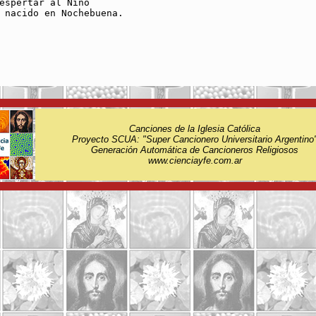
espertar al Niño 

 nacido en Nochebuena.

Canciones de la Iglesia Católica
Proyecto SCUA: "Super Cancionero Universitario Argentino
Generación Automática de Cancioneros Religiosos
www.cienciayfe.com.ar