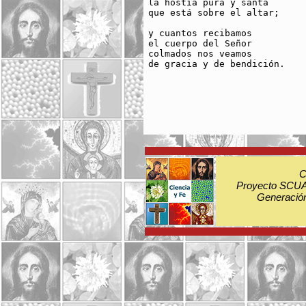
la hostia pura y santa

que está sobre el altar;

y cuantos recibamos

el cuerpo del Señor

colmados nos veamos

de gracia y de bendición.

C
Proyecto SCUA:
Generación