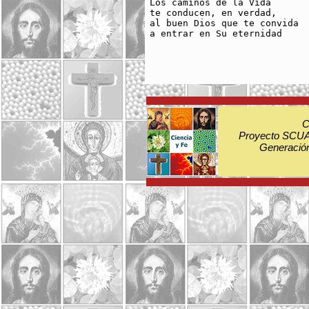
Los caminos de la Vida

te conducen, en verdad, 

al buen Dios que te convida

a entrar en Su eternidad

C
Proyecto SCUA:
Generación