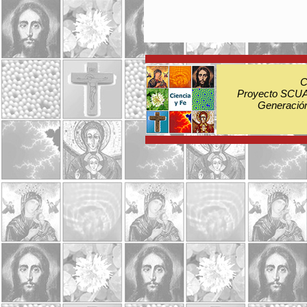
C
Proyecto SCUA:
Generación