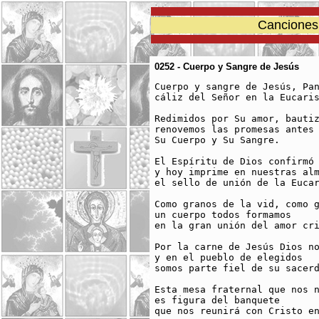
Canciones 
0252 - Cuerpo y Sangre de Jesús
Cuerpo y sangre de Jesús, Pan
cáliz del Señor en la Eucaris
Redimidos por Su amor, bautiz
renovemos las promesas antes 
Su Cuerpo y Su Sangre.

El Espíritu de Dios confirmó 
y hoy imprime en nuestras alm
el sello de unión de la Eucar
Como granos de la vid, como g
un cuerpo todos formamos

en la gran unión del amor cri
Por la carne de Jesús Dios no
y en el pueblo de elegidos

somos parte fiel de su sacerd
Esta mesa fraternal que nos n
es figura del banquete

que nos reunirá con Cristo en