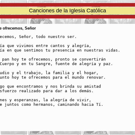
Canciones de la Iglesia Católica
Te ofrecemos, Señor
ecemos, Señor, todo nuestro ser.

ía que vivimos entre cantos y alegría,

ía en que sentimos tu presencia en nuestras vidas.

 pan hoy te ofrecemos, pronto se convertirán

Cuerpo y en tu Sangre, fuente de alegría y paz.

udio y el trabajo, la familia y el hogar,

unto hoy te ofrecemos para el mundo renovar.

go que encontramos y nos brinda su amistad

sfuerzo realizado para dar a los demás.

nes y esperanzas, la alegría de vivir,

e juntos como hermanos, caminando hacia Tí.
