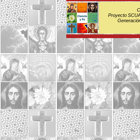
C
Proyecto SCUA:
Generación