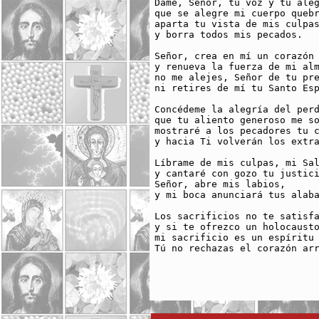
Dame, Señor, tu voz y tu aleg
que se alegre mi cuerpo quebr
aparta tu vista de mis culpas
y borra todos mis pecados.

Señor, crea en mí un corazón 
y renueva la fuerza de mi alm
no me alejes, Señor de tu pre
ni retires de mí tu Santo Esp
Concédeme la alegría del perd
que tu aliento generoso me so
mostraré a los pecadores tu c
y hacia Ti volverán los extra
Líbrame de mis culpas, mi Sal
y cantaré con gozo tu justici
Señor, abre mis labios,

y mi boca anunciará tus alaba
Los sacrificios no te satisfa
y si te ofrezco un holocausto
mi sacrificio es un espíritu 
Tú no rechazas el corazón arr