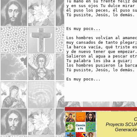
Tu mano en su frente feliz de
y en sus ojos Tu dulce mirar

él puso los peces, él puso su
Tú pusiste, Jesús, lo demás.

Es muy poco...

Los hombres volvían al amanec
muy cansados de tanto plegar;
la barca vacía, qué triste es
y de nuevo tener que empezar.
Salieron al agua a pescar otr
Tu palabra los iba a guiar;

los hombres pusieron la barca
Tú pusiste, Jesús, lo demás.

Es muy poco...

C
Proyecto SCUA:
Generación