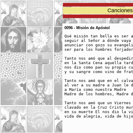
Canciones 
0096 - Misión de Apóstol
Qué misión tan bella es ser a
seguir al Señor a dónde vaya

anunciar con gozo su evangeli
ser para los hombres forjador
Tanto nos amó que al despedir
en la Santa Cena aquella tard
nos dio como pan su propio cu
y su sangre como vino de frat
Tanto nos amó que en el calva
al ver a su madre a Juan le d
a María como nuestra Madre

Madre de los hombres, Madre d
Tanto nos amó que un Viernes 
clavado en la Cruz Cristo mur
en su muerte El nos dio la vi
vida de alegría, vida de hijo