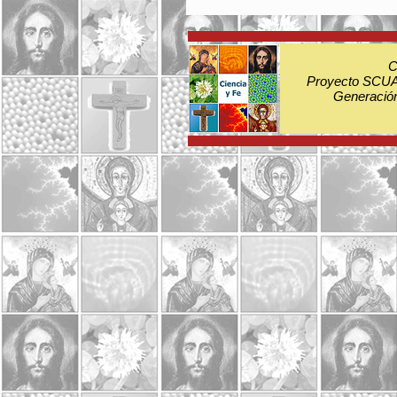
C
Proyecto SCUA:
Generación