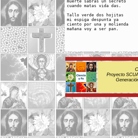
muerte sabrás un secreto

cuando matas vida das.

Tallo verde dos hojitas

mi espiga despunta ya

ciento por una y molienda

mañana voy a ser pan.

C
Proyecto SCUA:
Generación